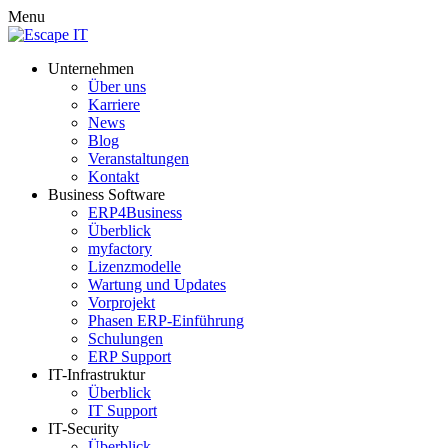
Menu
Unternehmen
Über uns
Karriere
News
Blog
Veranstaltungen
Kontakt
Business Software
ERP4Business
Überblick
myfactory
Lizenzmodelle
Wartung und Updates
Vorprojekt
Phasen ERP-Einführung
Schulungen
ERP Support
IT-Infrastruktur
Überblick
IT Support
IT-Security
Überblick