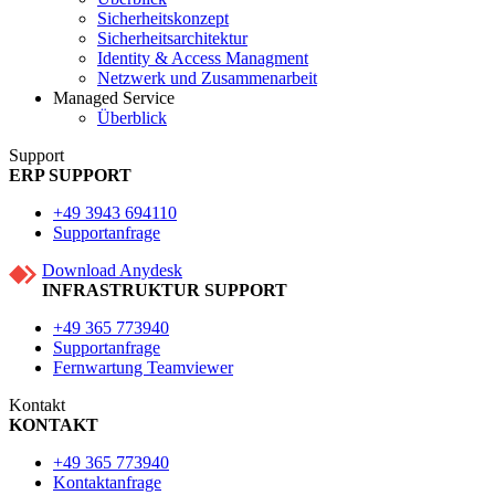
Sicherheitskonzept
Sicherheitsarchitektur
Identity & Access Managment
Netzwerk und Zusammenarbeit
Managed Service
Überblick
Support
ERP SUPPORT
+49 3943 694110
Supportanfrage
Download Anydesk
INFRASTRUKTUR SUPPORT
+49 365 773940
Supportanfrage
Fernwartung Teamviewer
Kontakt
KONTAKT
+49 365 773940
Kontaktanfrage