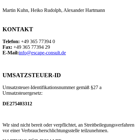
Martin Kuhn, Heiko Rudolph, Alexander Hartmann
KONTAKT
Telefon:
+49 365 77394 0
Fax:
+49 365 77394 29
E-Mail:
info@escape-consult.de
UMSATZSTEUER-ID
Umsatzsteuer-Identifikationsnummer gemäß §27 a
Umsatzsteuergesetz:
DE275403312
Wir sind nicht bereit oder verpflichtet, an Streitbeilegungsverfahren
vor einer Verbraucherschlichtungsstelle teilzunehmen.