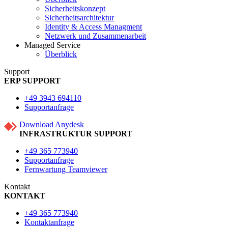
Sicherheitskonzept
Sicherheitsarchitektur
Identity & Access Managment
Netzwerk und Zusammenarbeit
Managed Service
Überblick
Support
ERP SUPPORT
+49 3943 694110
Supportanfrage
Download Anydesk
INFRASTRUKTUR SUPPORT
+49 365 773940
Supportanfrage
Fernwartung Teamviewer
Kontakt
KONTAKT
+49 365 773940
Kontaktanfrage