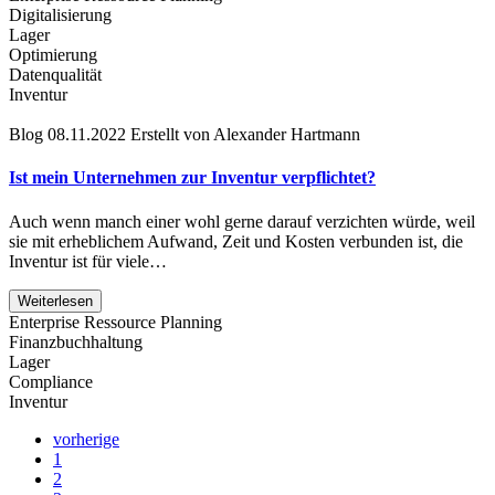
Digitalisierung
Lager
Optimierung
Datenqualität
Inventur
Blog
08.11.2022
Erstellt von Alexander Hartmann
Ist mein Unternehmen zur Inventur verpflichtet?
Auch wenn manch einer wohl gerne darauf verzichten würde, weil
sie mit erheblichem Aufwand, Zeit und Kosten verbunden ist, die
Inventur ist für viele…
Weiterlesen
Enterprise Ressource Planning
Finanzbuchhaltung
Lager
Compliance
Inventur
vorherige
1
2