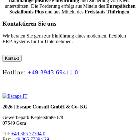
nachhaltige positive Entwicklung
und Sicherung von KMU
unterstützen. Die Förderung erfolgt aus Mitteln des
Europäischen
Sozialfonds Plus
und aus Mitteln des
Freistaats Thüringen.
Kontaktieren Sie uns
Wir beraten Sie gern zur Einführung eines modernen, flexiblen
ERP-Systems für Ihr Unternehmen.
Kontakt
Hotline:
+49 3943 69411 0
2026 | Escape Consult GmbH & Co. KG
Gewerbepark Keplerstraße 6/8
07549 Gera
Tel:
+49 365 77394 0
Fax:
+49 365 77394 29