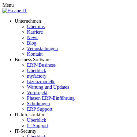
Menu
Unternehmen
Über uns
Karriere
News
Blog
Veranstaltungen
Kontakt
Business Software
ERP4Business
Überblick
myfactory
Lizenzmodelle
Wartung und Updates
Vorprojekt
Phasen ERP-Einführung
Schulungen
ERP Support
IT-Infrastruktur
Überblick
IT Support
IT-Security
Überblick