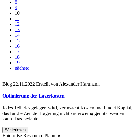
8
9
10
11
12
13
14
15
16
17
18
19
nächste
Blog
22.11.2022
Erstellt von Alexander Hartmann
Optimierung der Lagerkosten
Jedes Teil, das gelagert wird, verursacht Kosten und bindet Kapital,
das für die Zeit der Lagerung nicht anderweitig genutzt werden
kann. Das bedeutet…
Weiterlesen
Enterprise Ressource Planning