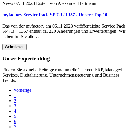
News
07.11.2023
Erstellt von Alexander Hartmann
myfactory Service Pack SP 7.3 / 1357 - Unsere Top 10
Das von der myfactory am 06.11.2023 veröffentlichte Service Pack
SP 7.3 – 1357 enthält ca. 220 Änderungen und Erweiterungen. Wir
haben für Sie alle…
Weiterlesen
Unser Expertenblog
Finden Sie aktuelle Beiträge rund um die Themen ERP, Managed
Services, Digitalisierung, Unternehmenssteuerung und Business
Trends.
vorherige
1
2
3
4
5
6
7