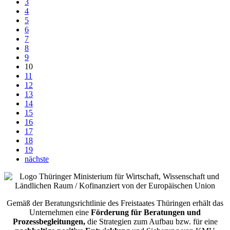
3
4
5
6
7
8
9
10
11
12
13
14
15
16
17
18
19
nächste
Gemäß der Beratungsrichtlinie des Freistaates Thüringen erhält das
Unternehmen eine
Förderung für Beratungen und
Prozessbegleitungen,
die Strategien zum Aufbau bzw. für eine