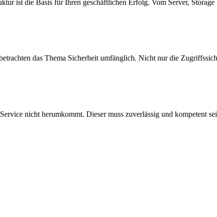
ruktur ist die Basis für Ihren geschäftlichen Erfolg. Vom Server, Storag
betrachten das Thema Sicherheit umfänglich. Nicht nur die Zugriffssich
 Service nicht herumkommt. Dieser muss zuverlässig und kompetent se