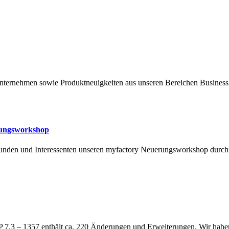
Unternehmen sowie Produktneuigkeiten aus unseren Bereichen Business 
rungsworkshop
nden und Interessenten unseren myfactory Neuerungsworkshop durc
P 7.3 – 1357 enthält ca. 220 Änderungen und Erweiterungen. Wir habe