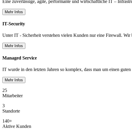
Eine zuverlässige, agile, performante und wirtschaftliche IT – Infrast
Mehr Infos
IT-Security
Unter IT - Sicherheit verstehen vielen Kunden nur eine Firewall. Wir 
Mehr Infos
Managed Service
IT wurde in den letzten Jahren so komplex, dass man um einen guten
Mehr Infos
25
Mitarbeiter
3
Standorte
140+
Aktive Kunden