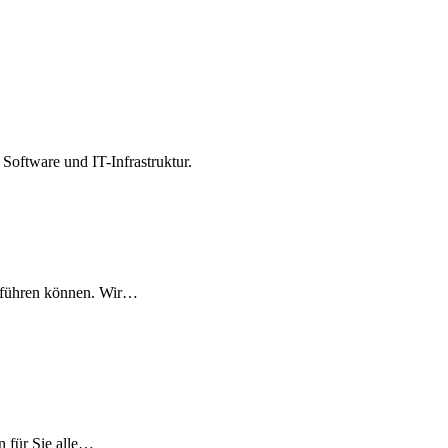
Software und IT-Infrastruktur.
hführen können. Wir…
n für Sie alle…