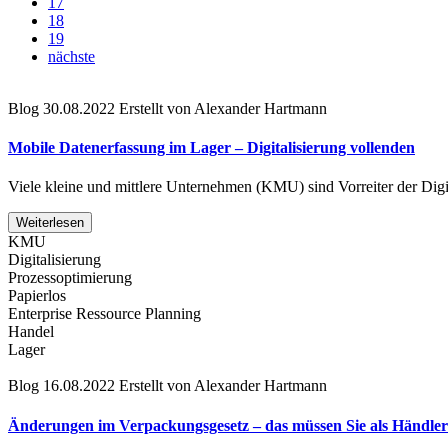
17
18
19
nächste
Blog
30.08.2022
Erstellt von Alexander Hartmann
Mobile Datenerfassung im Lager – Digitalisierung vollenden
Viele kleine und mittlere Unternehmen (KMU) sind Vorreiter der Digi
Weiterlesen
KMU
Digitalisierung
Prozessoptimierung
Papierlos
Enterprise Ressource Planning
Handel
Lager
Blog
16.08.2022
Erstellt von Alexander Hartmann
Änderungen im Verpackungsgesetz – das müssen Sie als Händler