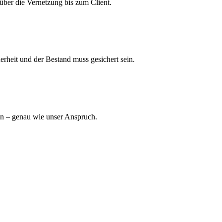
e über die Vernetzung bis zum Client.
erheit und der Bestand muss gesichert sein.
in – genau wie unser Anspruch.