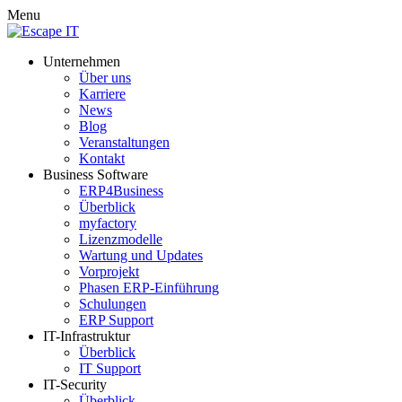
Menu
Unternehmen
Über uns
Karriere
News
Blog
Veranstaltungen
Kontakt
Business Software
ERP4Business
Überblick
myfactory
Lizenzmodelle
Wartung und Updates
Vorprojekt
Phasen ERP-Einführung
Schulungen
ERP Support
IT-Infrastruktur
Überblick
IT Support
IT-Security
Überblick