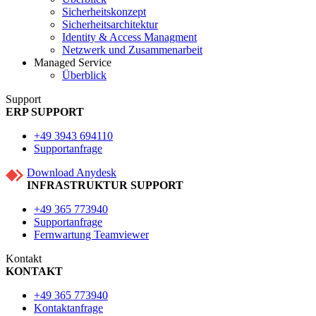
Sicherheitskonzept
Sicherheitsarchitektur
Identity & Access Managment
Netzwerk und Zusammenarbeit
Managed Service
Überblick
Support
ERP SUPPORT
+49 3943 694110
Supportanfrage
Download Anydesk
INFRASTRUKTUR SUPPORT
+49 365 773940
Supportanfrage
Fernwartung Teamviewer
Kontakt
KONTAKT
+49 365 773940
Kontaktanfrage