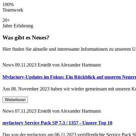
100%
Teamwork
20+
Jahre Erfahrung
Was gibt es Neues?
Hier finden Sie aktuelle und interessante Informationen zu unserem 
News
09.11.2023
Erstellt von Alexander Hartmann
Myfactory-Updates im Fokus: Ein Rückblick auf unseren Neue
Am 08. November 2023 haben wir wieder gemeinsam mit unseren Ku
Weiterlesen
News
07.11.2023
Erstellt von Alexander Hartmann
myfactory Service Pack SP 7.3 / 1357 - Unsere Top 10
Das von der myfactory am 06.11.2023 veröffentlichte Service Pack S